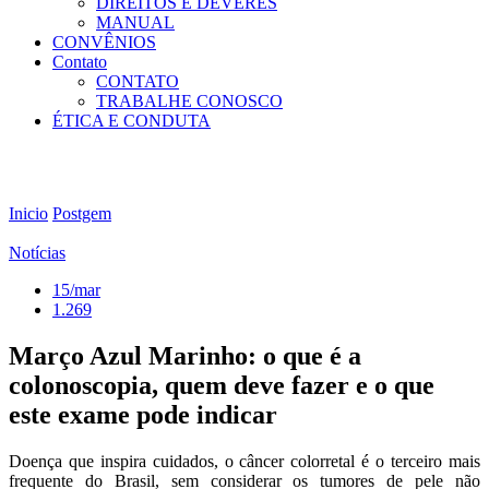
DIREITOS E DEVERES
MANUAL
CONVÊNIOS
Contato
CONTATO
TRABALHE CONOSCO
ÉTICA E CONDUTA
Inicio
Postgem
Notícias
15/mar
1.269
Março Azul Marinho: o que é a
colonoscopia, quem deve fazer e o que
este exame pode indicar
Doença que inspira cuidados, o câncer colorretal é o terceiro mais
frequente do Brasil, sem considerar os tumores de pele não