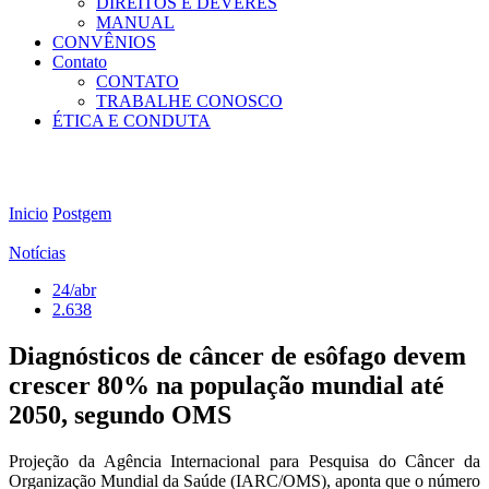
DIREITOS E DEVERES
MANUAL
CONVÊNIOS
Contato
CONTATO
TRABALHE CONOSCO
ÉTICA E CONDUTA
Inicio
Postgem
Notícias
24/abr
2.638
Diagnósticos de câncer de esôfago devem
crescer 80% na população mundial até
2050, segundo OMS
Projeção da Agência Internacional para Pesquisa do Câncer da
Organização Mundial da Saúde (IARC/OMS), aponta que o número