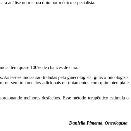
para análise no microscópio por médico especialista.
 inicial têm quase 100% de chances de cura.
. As lesões inicias são tratadas pelo ginecologista, gineco-oncologista
om ou sem tratamentos adicionais ou tratamentos com quimioterapia e
porcionando melhores desfechos. Esse método terapêutico estimula o
Daniella Pimenta, Oncologista