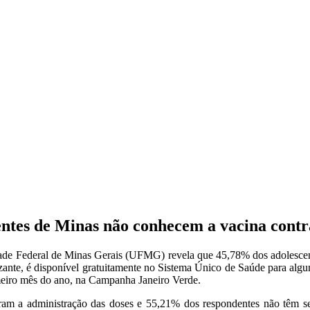
entes de Minas não conhecem a vacina cont
de Federal de Minas Gerais (UFMG) revela que 45,78% dos adolescente
nte, é disponível gratuitamente no Sistema Único de Saúde para alguma
imeiro mês do ano, na Campanha Janeiro Verde.
ram a administração das doses e 55,21% dos respondentes não têm se