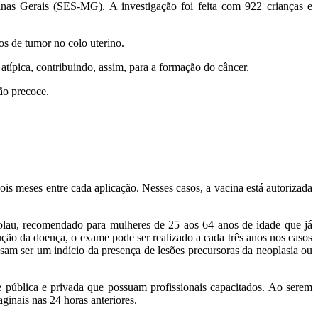
nas Gerais (SES-MG). A investigação foi feita com 922 crianças e
os de tumor no colo uterino.
atípica, contribuindo, assim, para a formação do câncer.
ção precoce.
s meses entre cada aplicação. Nesses casos, a vacina está autorizada
lau, recomendado para mulheres de 25 aos 64 anos de idade que já
ução da doença, o exame pode ser realizado a cada três anos nos casos
ssam ser um indício da presença de lesões precursoras da neoplasia ou
e pública e privada que possuam profissionais capacitados. Ao serem
inais nas 24 horas anteriores.