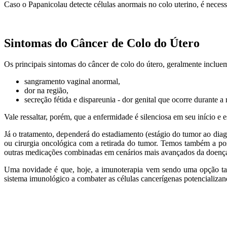
Caso o Papanicolau detecte células anormais no colo uterino, é necess
Sintomas do Câncer de Colo do Útero
Os principais sintomas do câncer de colo do útero, geralmente inclue
sangramento vaginal anormal,
dor na região,
secreção fétida e dispareunia - dor genital que ocorre durante a 
Vale ressaltar, porém, que a enfermidade é silenciosa em seu início e
Já o tratamento, dependerá do estadiamento (estágio do tumor ao diagnó
ou cirurgia oncológica com a retirada do tumor. Temos também a pos
outras medicações combinadas em cenários mais avançados da doenç
Uma novidade é que, hoje, a imunoterapia vem sendo uma opção tant
sistema imunológico a combater as células cancerígenas potencializan