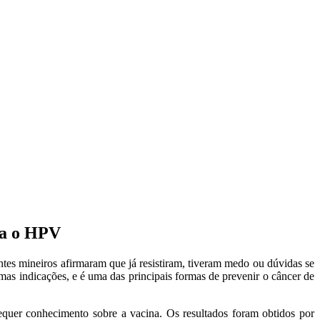
ra o HPV
s mineiros afirmaram que já resistiram, tiveram medo ou dúvidas se
s indicações, e é uma das principais formas de prevenir o câncer de
quer conhecimento sobre a vacina. Os resultados foram obtidos por