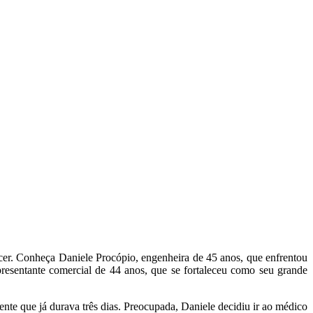
cer. Conheça Daniele Procópio, engenheira de 45 anos, que enfrentou
presentante comercial de 44 anos, que se fortaleceu como seu grande
ente que já durava três dias. Preocupada, Daniele decidiu ir ao médico