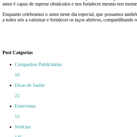
amor é capaz de superar obstáculos e nos fortalecer mesmo nos momen
Enquanto celebramos o amor neste dia especial, que possamos também 
a todos nós a valorizar e fortalecer os laços afetivos, compartilhand
Post Catgorias
Campanhas Publicitárias
10
Dicas de Saúde
22
Entrevistas
13
Notícias