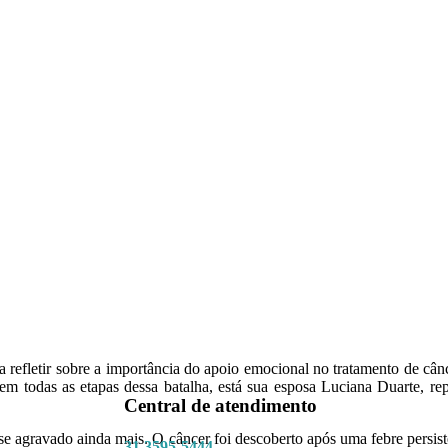
 refletir sobre a importância do apoio emocional no tratamento de cân
em todas as etapas dessa batalha, está sua esposa Luciana Duarte, re
Central de atendimento
 se agravado ainda mais. O câncer foi descoberto após uma febre persist
31 3595-5444