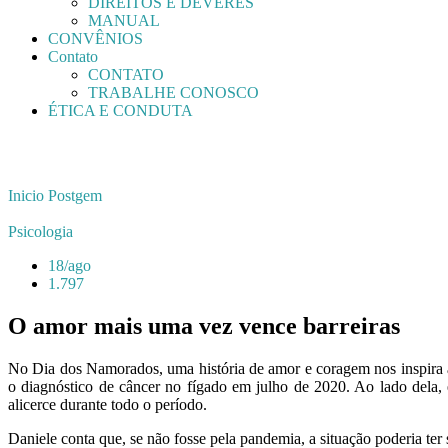
DIREITOS E DEVERES
MANUAL
CONVÊNIOS
Contato
CONTATO
TRABALHE CONOSCO
ÉTICA E CONDUTA
Inicio
Postgem
Psicologia
18/ago
1.797
O amor mais uma vez vence barreiras
No Dia dos Namorados, uma história de amor e coragem nos inspira a
o diagnóstico de câncer no fígado em julho de 2020. Ao lado dela, 
alicerce durante todo o período.
Daniele conta que, se não fosse pela pandemia, a situação poderia ter