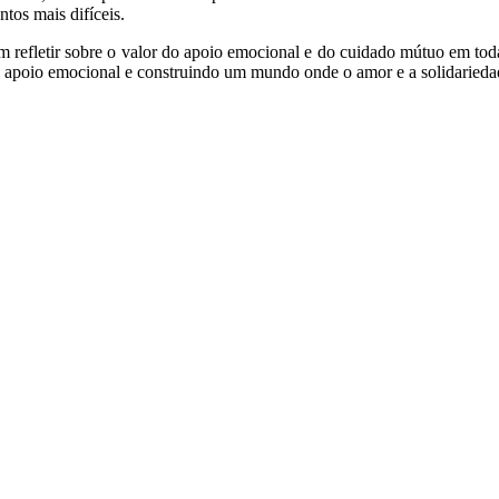
tos mais difíceis.
refletir sobre o valor do apoio emocional e do cuidado mútuo em todas 
o o apoio emocional e construindo um mundo onde o amor e a solidariedad