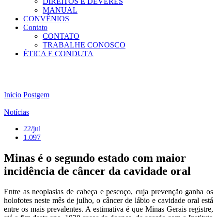
DIREITOS E DEVERES
MANUAL
CONVÊNIOS
Contato
CONTATO
TRABALHE CONOSCO
ÉTICA E CONDUTA
Inicio
Postgem
Notícias
22/jul
1.097
Minas é o segundo estado com maior
incidência de câncer da cavidade oral
Entre as neoplasias de cabeça e pescoço, cuja prevenção ganha os
holofotes neste mês de julho, o câncer de lábio e cavidade oral está
entre os mais prevalentes. A estimativa é que Minas Gerais registre,